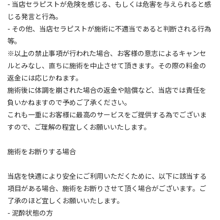
- 当店セラピストが危険を感じる、もしくは危害を与えられると感
じる発言と行為。
- その他、当店セラピストが施術に不適当であると判断される行為
等。
※以上の禁止事項が行われた場合、お客様の意志によるキャンセ
ルとみなし、直ちに施術を中止させて頂きます。その際の料金の
返金には応じかねます。
施術後に体調を崩された場合の返金や賠償など、当店では責任を
負いかねますので予めご了承ください。
これも一重にお客様に最高のサービスをご提供する為でございま
すので、ご理解の程宜しくお願いいたします。
施術をお断りする場合
当店を快適により安全にご利用いただくために、以下に該当する
項目がある場合、施術をお断りさせて頂く場合がございます。ご
了承のほど宜しくお願いいたします。
- 泥酔状態の方